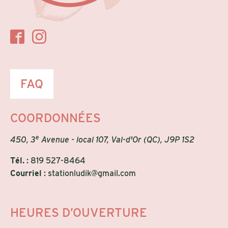
FAQ
COORDONNÉES
e
450, 3
Avenue - local 107, Val-d'Or (QC), J9P 1S2
Tél.
:
819 527-8464
Courriel
:
stationludik@gmail.com
HEURES D’OUVERTURE