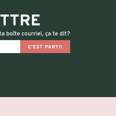
ETTRE
a boîte courriel, ça te dit?
C’EST PARTI!