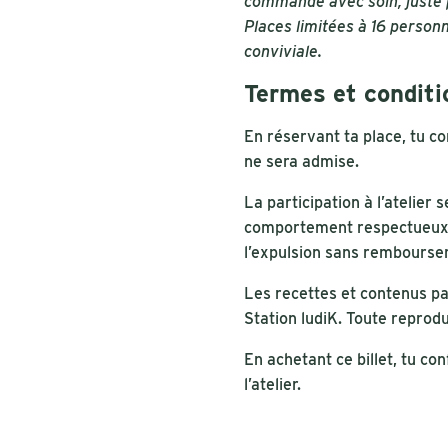
commandé avec soin, juste p
Places limitées à 16 person
conviviale.
Termes et conditi
En réservant ta place, tu c
ne sera admise.
La participation à l’atelier 
comportement respectueux
l’expulsion sans rembourse
Les recettes et contenus par
Station ludiK. Toute reprodu
En achetant ce billet, tu con
l’atelier.