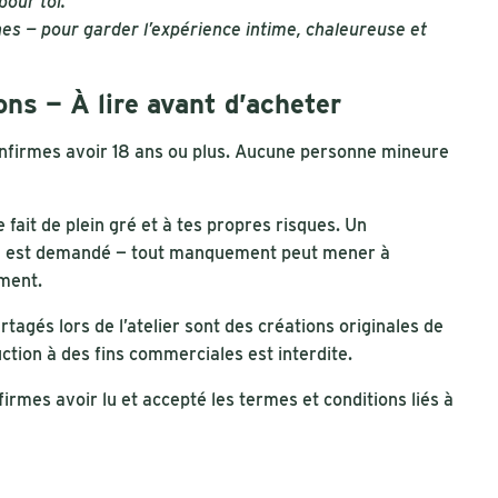
our toi.
nes — pour garder l’expérience intime, chaleureuse et
ons — À lire avant d’acheter
onfirmes avoir 18 ans ou plus. Aucune personne mineure
se fait de plein gré et à tes propres risques. Un
 est demandé — tout manquement peut mener à
ment.
tagés lors de l’atelier sont des créations originales de
ction à des fins commerciales est interdite.
firmes avoir lu et accepté les termes et conditions liés à