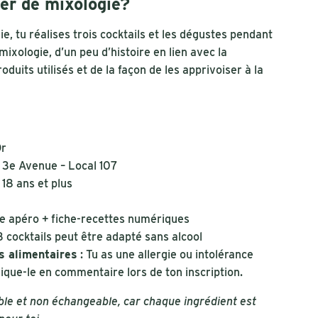
ier de mixologie?
ie, tu réalises trois cocktails et les dégustes pendant
mixologie, d’un peu d’histoire en lien avec la
duits utilisés et de la façon de les apprivoiser à la
Or
 3e Avenue – Local 107
18 ans et plus
tte apéro + fiche-recettes numériques
 3 cocktails peut être adapté sans alcool
es alimentaires
: Tu as une allergie ou intolérance
ique-le en commentaire lors de ton inscription.
ble et non échangeable, car chaque ingrédient est