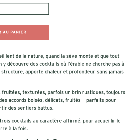
 AU PANIER
veil lent de la nature, quand la sève monte et que tout
 découvre des cocktails où l’érable ne cherche pas à
nt, structure, apporte chaleur et profondeur, sans jamais
fruitées, texturées, parfois un brin rustiques, toujours
es accords boisés, délicats, fruités — parfaits pour
rtir des sentiers battus.
rois cocktails au caractère affirmé, pour accueillir le
re à la fois.