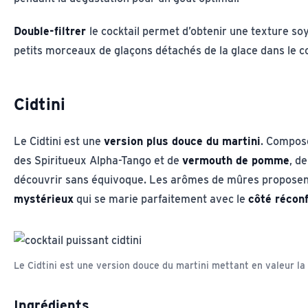
Double-filtrer
le cocktail permet d’obtenir une texture soy
petits morceaux de glaçons détachés de la glace dans le co
Cidtini
Le Cidtini est une
version plus douce du martini
. Compos
des Spiritueux Alpha-Tango et de
vermouth de pomme
, d
découvrir sans équivoque. Les arômes de mûres propose
mystérieux
qui se marie parfaitement avec le
côté récon
Le Cidtini est une version douce du martini mettant en valeur l
Ingrédients