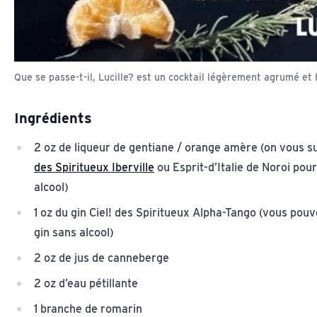
Que se passe-t-il, Lucille? est un cocktail légèrement agrumé et
Ingrédients
2 oz de liqueur de gentiane / orange amère (on vous 
des Spiritueux Iberville
ou Esprit-d’Italie de Noroi pou
alcool)
1 oz du gin Ciel! des Spiritueux Alpha-Tango (vous pouve
gin sans alcool)
2 oz de jus de canneberge
2 oz d’eau pétillante
1 branche de romarin