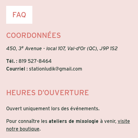
FAQ
COORDONNÉES
e
450, 3
Avenue - local 107, Val-d'Or (QC), J9P 1S2
Tél.
:
819 527-8464
Courriel
:
stationludik@gmail.com
HEURES D’OUVERTURE
Ouvert uniquement lors des événements.
Pour connaître les
ateliers de mixologie
à venir,
visite
notre boutique
.