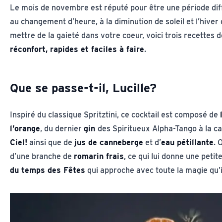
Le mois de novembre est réputé pour être une période diffic
au changement d’heure, à la diminution de soleil et l’hiver q
mettre de la gaieté dans votre coeur, voici trois recettes 
réconfort, rapides et faciles à faire
.
Que se passe-t-il, Lucille?
Inspiré du classique Spritztini, ce cocktail est composé de
l’orange
, du dernier
gin
des Spiritueux Alpha-Tango à la c
Ciel!
ainsi que de
jus de canneberge
et d’
eau pétillante
. 
d’une branche de
romarin frais
, ce qui lui donne une petit
du temps des Fêtes
qui approche avec toute la magie qu’i