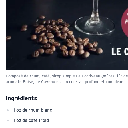
Composé de rhum, café, sirop simple La Corriveau (mûres, fût de
aromate Boisé, Le Caveau est un cocktail profond et complexe.
Ingrédients
1 oz de rhum blanc
1 oz de café froid