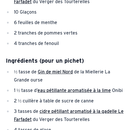
Farfadet
du Verger des Tourterelles
10 Glaçons
6 feuilles de menthe
2 tranches de pommes vertes
4 tranches de fenouil
Ingrédients (pour un pichet)
½ tasse de
Gin de miel Nord
de la Miellerie La
Grande ourse
1 ½ tasse d’
eau pétillante aromatisée à la lime
Onibi
2 ½ cuillère à table de sucre de canne
3 tasses de
cidre pétillant aromatisé à la gadelle Le
Farfadet
du Verger des Tourterelles
4 tasses de glace