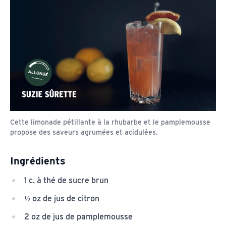
Cette limonade pétillante à la rhubarbe et le pamplemousse
propose des saveurs agrumées et acidulées.
Ingrédients
1 c. à thé de sucre brun
½ oz de jus de citron
2 oz de jus de pamplemousse