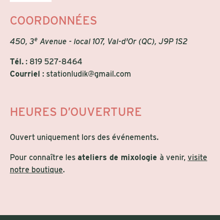
COORDONNÉES
e
450, 3
Avenue - local 107, Val-d'Or (QC), J9P 1S2
Tél.
:
819 527-8464
Courriel
:
stationludik@gmail.com
HEURES D’OUVERTURE
Ouvert uniquement lors des événements.
Pour connaître les
ateliers de mixologie
à venir,
visite
notre boutique
.