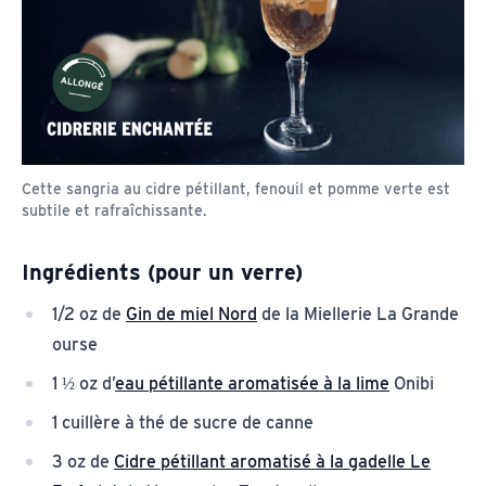
Cette sangria au cidre pétillant, fenouil et pomme verte est
subtile et rafraîchissante.
Ingrédients (pour un verre)
1/2 oz de
Gin de miel Nord
de la Miellerie La Grande
ourse
1 ½ oz d’
eau pétillante aromatisée à la lime
Onibi
1 cuillère à thé de sucre de canne
3 oz de
Cidre pétillant aromatisé à la gadelle Le