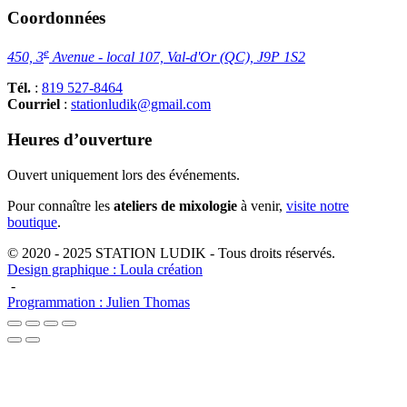
Coordonnées
e
450, 3
Avenue - local 107, Val-d'Or (QC), J9P 1S2
Tél.
:
819 527-8464
Courriel
:
stationludik@gmail.com
Heures d’ouverture
Ouvert uniquement lors des événements.
Pour connaître les
ateliers de mixologie
à venir,
visite notre
boutique
.
© 2020 - 2025 STATION LUDIK - Tous droits réservés.
Design graphique : Loula création
-
Programmation : Julien Thomas