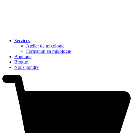
Services
Atelier de mixologie
Formation en mixologie
Boutique
Blogue
Nous joindre