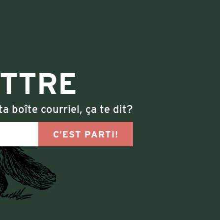
ETTRE
a boîte courriel, ça te dit?
C’EST PARTI!