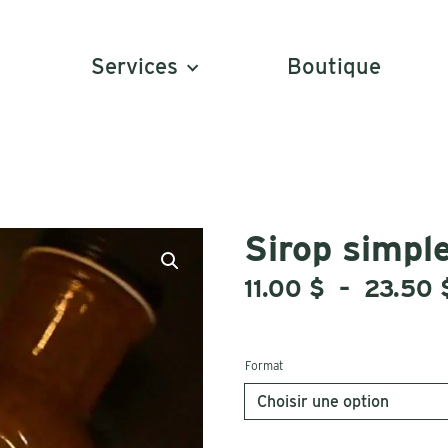
Services
Boutique
Sirop simpl
11.00
$
–
23.50
Format