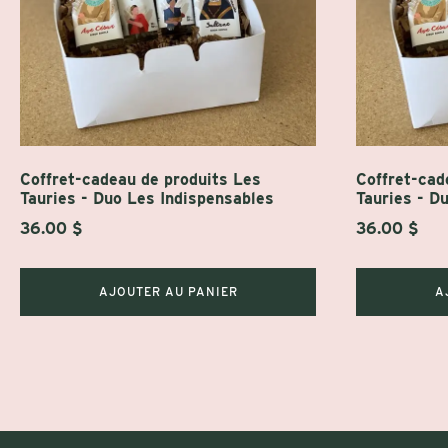
Coffret-cadeau de produits Les
Coffret-cad
Tauries - Duo Les Indispensables
Tauries - D
36.00
$
36.00
$
AJOUTER AU PANIER
A