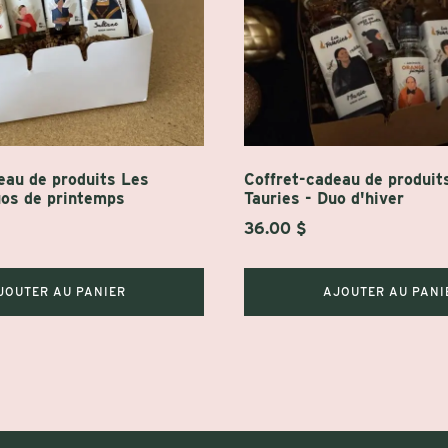
eau de produits Les
Coffret-cadeau de produit
uos de printemps
Tauries - Duo d'hiver
36.00
$
JOUTER AU PANIER
AJOUTER AU PANI