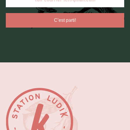
C’est parti!