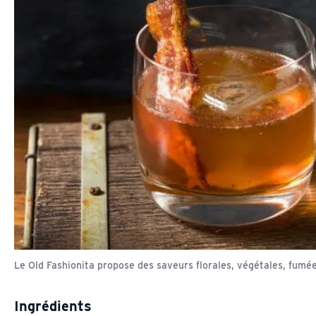
Le Old Fashionita propose des saveurs florales, végétales, fumé
Ingrédients