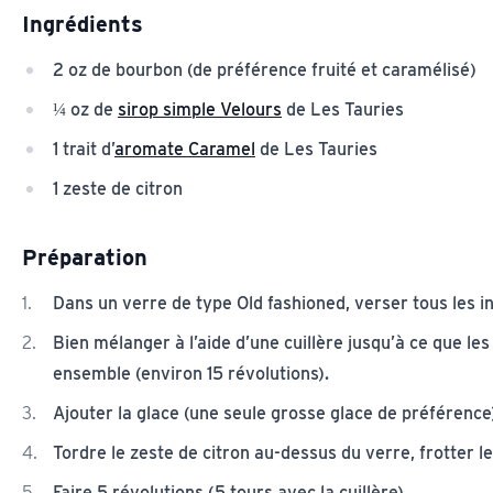
Ingrédients
2 oz de bourbon (de préférence fruité et caramélisé)
¼ oz de
sirop simple Velours
de Les Tauries
1 trait d’
aromate Caramel
de Les Tauries
1 zeste de citron
Préparation
Dans un verre de type Old fashioned, verser tous les i
Bien mélanger à l’aide d’une cuillère jusqu’à ce que le
ensemble (environ 15 révolutions).
Ajouter la glace (une seule grosse glace de préférence
Tordre le zeste de citron au-dessus du verre, frotter le
Faire 5 révolutions (5 tours avec la cuillère).