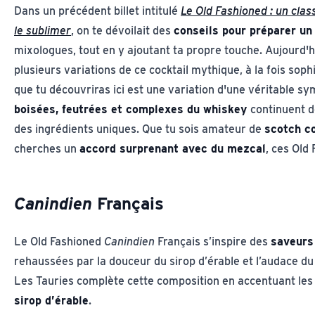
Dans un précédent billet intitulé
Le Old Fashioned : un cla
le sublimer
, on te dévoilait des
conseils pour préparer un
mixologues, tout en y ajoutant ta propre touche. Aujourd'h
plusieurs variations de ce cocktail mythique, à la fois sop
que tu découvriras ici est une variation d'une véritable s
boisées, feutrées et complexes du whiskey
continuent d
des ingrédients uniques. Que tu sois amateur de
scotch c
cherches un
accord surprenant avec du mezcal
, ces Old 
Canindien
Français
Le Old Fashioned
Canindien
Français s’inspire des
saveurs
rehaussées par la douceur du sirop d’érable et l’audace du 
Les Tauries complète cette composition en accentuant les
sirop d’érable
.