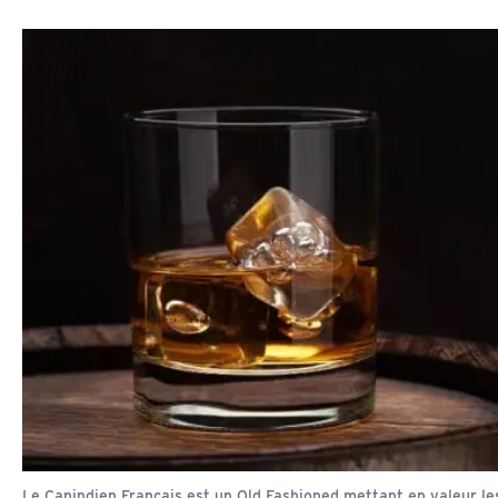
Le Canindien Français est un Old Fashioned mettant en valeur le