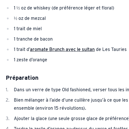
1 ½ oz de whiskey (de préférence léger et floral)
½ oz de mezcal
1 trait de miel
1 tranche de bacon
1 trait d’
aromate Brunch avec le sultan
de Les Tauries
1 zeste d’orange
Préparation
Dans un verre de type Old fashioned, verser tous les i
Bien mélanger à l’aide d’une cuillère jusqu’à ce que le
ensemble (environ 15 révolutions).
Ajouter la glace (une seule grosse glace de préférence
Tordre le zeste d’orange au-dessus du verre et frotter